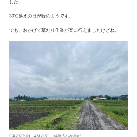
した。
30℃越えの日が嘘のようです。
でも、おかげで草刈り作業が楽に行えましたけどね。
5月23日(金) AM 8:51 前橋市苗ケ島町