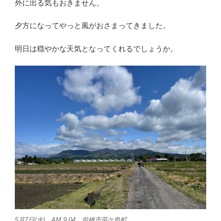
外に出る気もおきません。
夕方になってやっと風がおさまってきました。
明日は穏やかな天気となってくれるでしょうか。
5月7日(水) AM 9:04 前橋市苗ケ島町