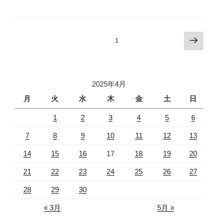
投
次
固定ページ
1
の
稿
ペ
ナ
ー
ビ
ジ
2025年4月
ゲ
月
火
水
木
金
土
日
ー
1
2
3
4
5
6
シ
ョ
7
8
9
10
11
12
13
ン
14
15
16
17
18
19
20
21
22
23
24
25
26
27
28
29
30
« 3月
5月 »