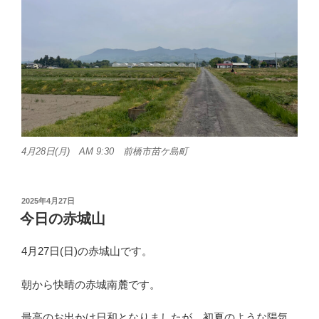
4月28日(月) AM 9:30 前橋市苗ケ島町
投
2025年4月27日
稿
今日の赤城山
日:
4月27日(日)の赤城山です。
朝から快晴の赤城南麓です。
最高のお出かけ日和となりましたが、初夏のような陽気