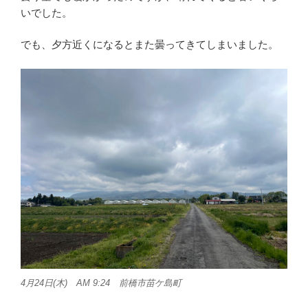
いでした。
でも、夕方近くになるとまた曇ってきてしまいました。
4月24日(木) AM 9:24 前橋市苗ケ島町