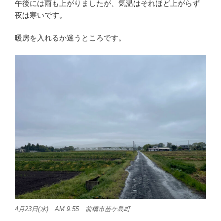
午後には雨も上がりましたが、気温はそれほど上がらず
夜は寒いです。
暖房を入れるか迷うところです。
4月23日(水) AM 9:55 前橋市苗ケ島町