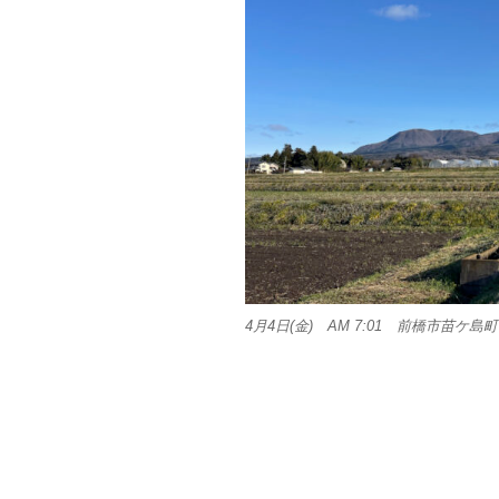
4月4日(金) AM 7:01 前橋市苗ケ島町