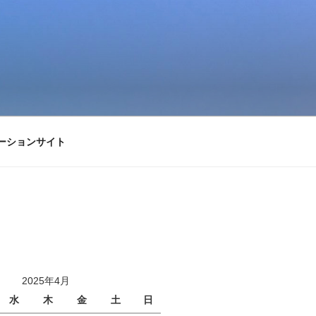
ーションサイト
2025年4月
水
木
金
土
日