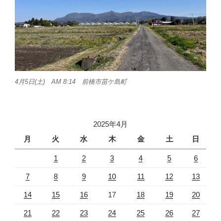
4月5日(土) AM 8:14 前橋市苗ケ島町
2025年4月
月
火
水
木
金
土
日
1
2
3
4
5
6
7
8
9
10
11
12
13
14
15
16
17
18
19
20
21
22
23
24
25
26
27