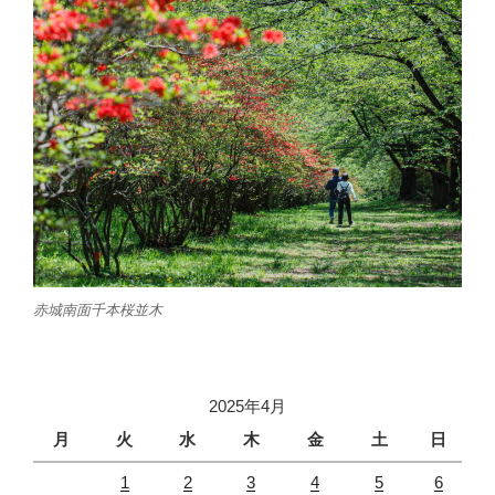
赤城南面千本桜並木
2025年4月
月
火
水
木
金
土
日
1
2
3
4
5
6