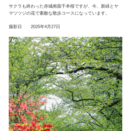
サクラも終わった赤城南面千本桜ですが、今、新緑とヤ
マツツジの花で素敵な散歩コースになっています。
撮影日 2025年4月27日