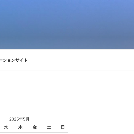
ーションサイト
2025年5月
水
木
金
土
日