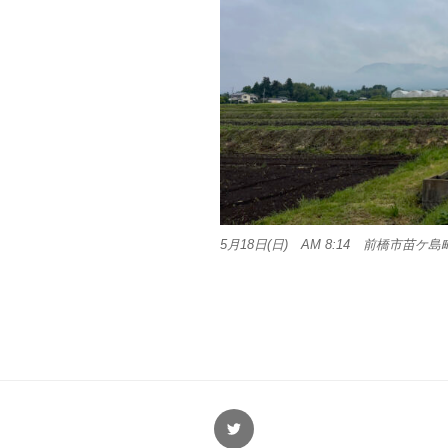
5月18日(日) AM 8:14 前橋市苗ケ島
Twitter