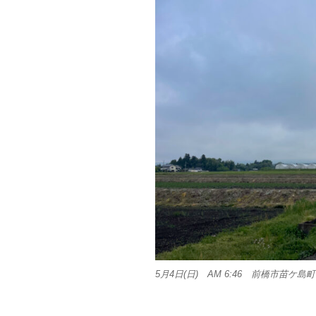
5月4日(日) AM 6:46 前橋市苗ケ島町