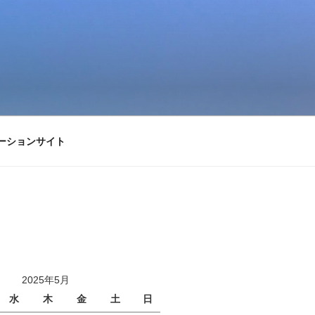
ーションサイト
2025年5月
水
木
金
土
日