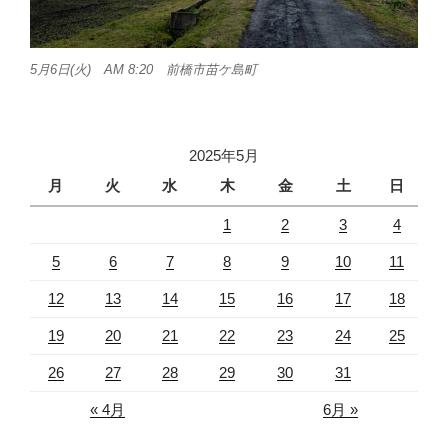
5月6日(火) AM 8:20 前橋市苗ケ島町
2025年5月
月
火
水
木
金
土
日
1
2
3
4
5
6
7
8
9
10
11
12
13
14
15
16
17
18
19
20
21
22
23
24
25
26
27
28
29
30
31
« 4月
6月 »