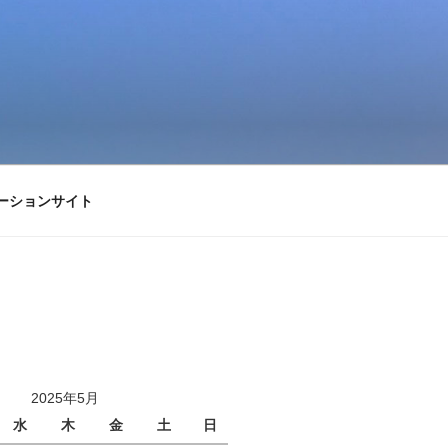
ーションサイト
2025年5月
水
木
金
土
日