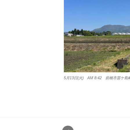
5月13日(火) AM 8:42 前橋市苗ケ島
Twitter