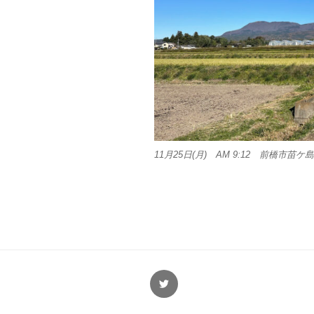
11月25日(月) AM 9:12 前橋市苗ケ
Twitter