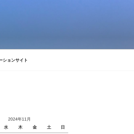
ーションサイト
2024年11月
水
木
金
土
日