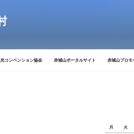
村
観光コンベンション協会
赤城山ポータルサイト
赤城山プロモ
月
火