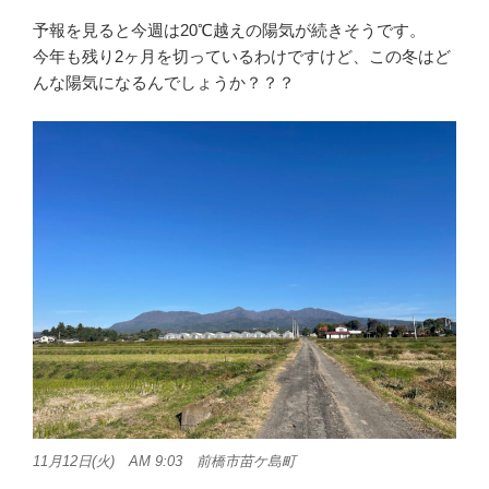
予報を見ると今週は20℃越えの陽気が続きそうです。
今年も残り2ヶ月を切っているわけですけど、この冬はど
んな陽気になるんでしょうか？？？
11月12日(火) AM 9:03 前橋市苗ケ島町