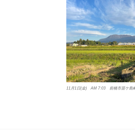
11月1日(金) AM 7:03 前橋市苗ケ島