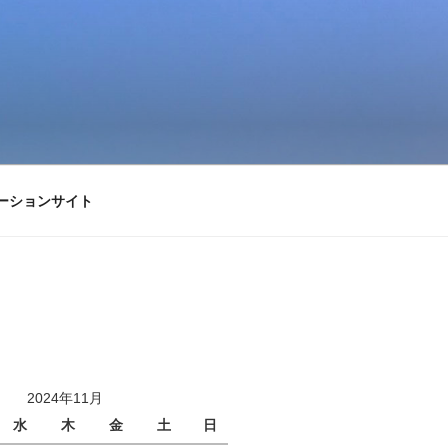
ーションサイト
2024年11月
水
木
金
土
日