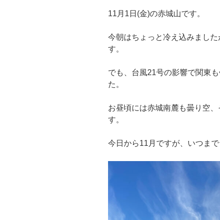
11月1日(金)の赤城山です。
今朝はちょっと冷え込みました
す。
でも、台風21号の影響で関東
た。
お昼頃には赤城南麓も曇り空、
す。
今日から11月ですが、いつま