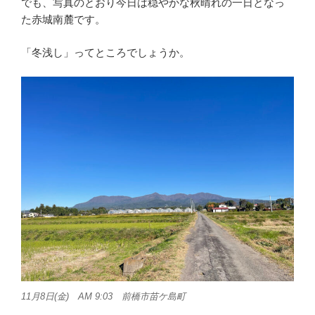
でも、写真のとおり今日は穏やかな秋晴れの一日となっ
た赤城南麓です。
「冬浅し」ってところでしょうか。
11月8日(金) AM 9:03 前橋市苗ケ島町