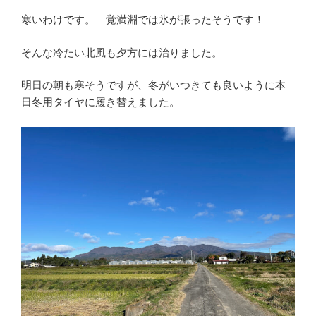
寒いわけです。 覚満淵では氷が張ったそうです！
そんな冷たい北風も夕方には治りました。
明日の朝も寒そうですが、冬がいつきても良いように本
日冬用タイヤに履き替えました。