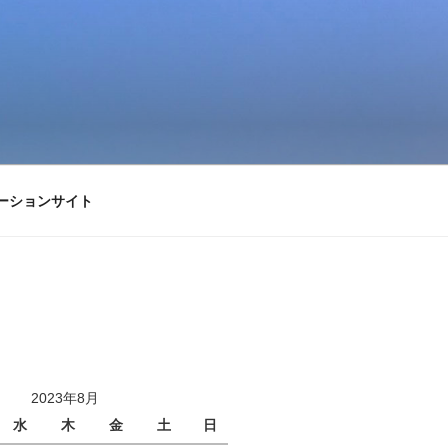
ーションサイト
2023年8月
水
木
金
土
日