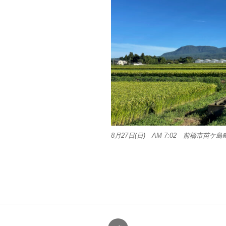
8月27日(日) AM 7:02 前橋市苗ケ島
Twitter