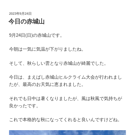
投
2023年9月24日
稿
今日の赤城山
日:
9月24日(日)の赤城山です。
今朝は一気に気温が下がりましたね。
そして、秋らしい雲となり赤城山が綺麗でした。
今日は、まえばし赤城山ヒルクライム大会が行われまし
たが、最高のお天気に恵まれました。
それでも日中は暑くなりましたが、風は秋風で気持ちが
良かったです。
これで本格的な秋になってくれると良いんですけどね。