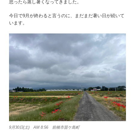
思ったら蒸し暑くなってきました。
今日で9月が終わると言うのに、まだまだ暑い日が続いて
います。
9月30日(土) AM 8:56 前橋市苗ケ島町