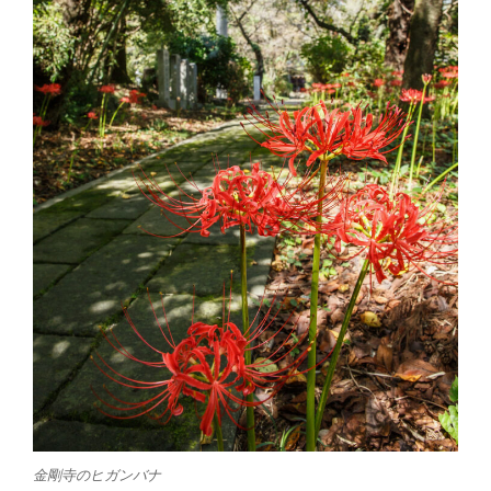
金剛寺のヒガンバナ