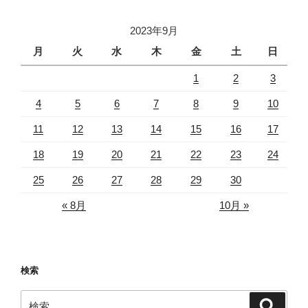
ペ
ナ
ー
ビ
ジ
2023年9月
ゲ
月
火
水
木
金
土
日
ー
1
2
3
シ
ョ
4
5
6
7
8
9
10
ン
11
12
13
14
15
16
17
18
19
20
21
22
23
24
25
26
27
28
29
30
« 8月
10月 »
検索
検
検