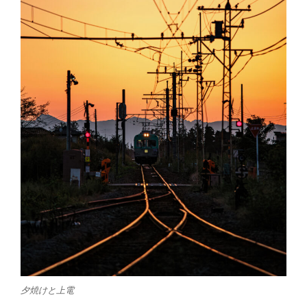
夕焼けと上電