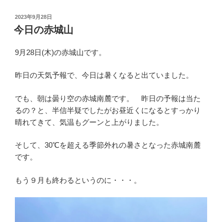
投
2023年9月28日
稿
今日の赤城山
日:
9月28日(木)の赤城山です。
昨日の天気予報で、今日は暑くなると出ていました。
でも、朝は曇り空の赤城南麓です。 昨日の予報は当た
るの？と、半信半疑でしたがお昼近くになるとすっかり
晴れてきて、気温もグーンと上がりました。
そして、30℃を超える季節外れの暑さとなった赤城南麓
です。
もう９月も終わるというのに・・・。