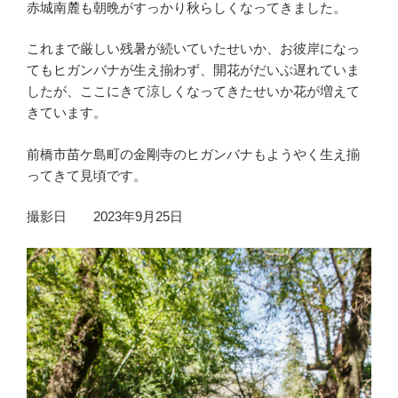
赤城南麓も朝晩がすっかり秋らしくなってきました。
これまで厳しい残暑が続いていたせいか、お彼岸になっ
てもヒガンバナが生え揃わず、開花がだいぶ遅れていま
したが、ここにきて涼しくなってきたせいか花が増えて
きています。
前橋市苗ケ島町の金剛寺のヒガンバナもようやく生え揃
ってきて見頃です。
撮影日 2023年9月25日