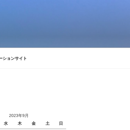
ーションサイト
2023年9月
水
木
金
土
日