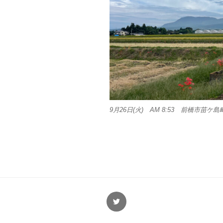
9月26日(火) AM 8:53 前橋市苗ケ島
Twitter