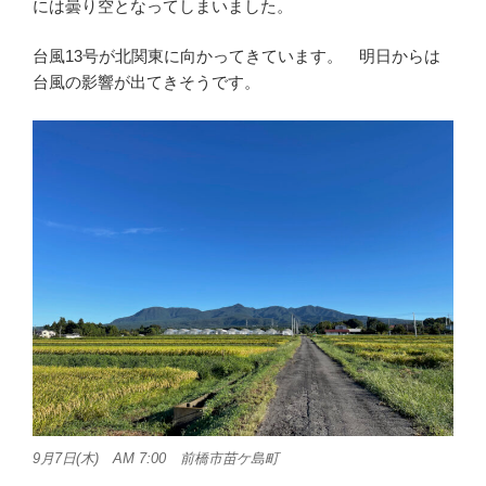
には曇り空となってしまいました。
台風13号が北関東に向かってきています。 明日からは
台風の影響が出てきそうです。
9月7日(木) AM 7:00 前橋市苗ケ島町