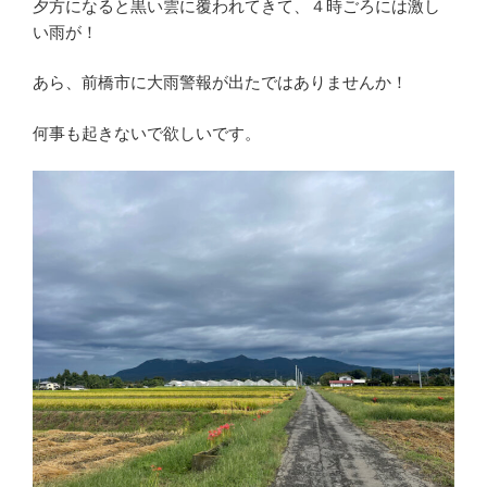
夕方になると黒い雲に覆われてきて、４時ごろには激し
い雨が！
あら、前橋市に大雨警報が出たではありませんか！
何事も起きないで欲しいです。