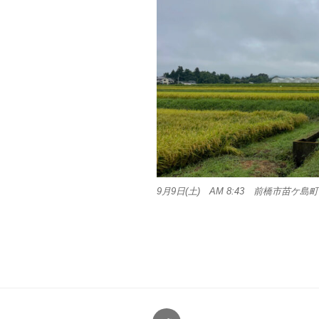
9月9日(土) AM 8:43 前橋市苗ケ島町
Twitter