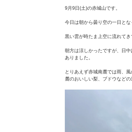
9月9日(土)の赤城山です。
今日は朝から曇り空の一日とな
黒い雲が時たま上空に流れてき
朝方は涼しかったですが、日中
ありました。
とりあえず赤城南麓では雨、風
麓のおいしい梨、ブドウなどの