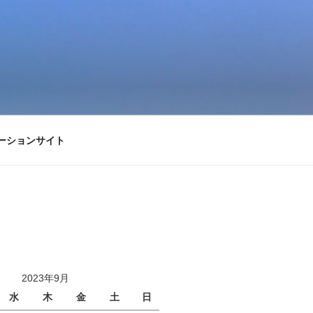
ーションサイト
2023年9月
水
木
金
土
日