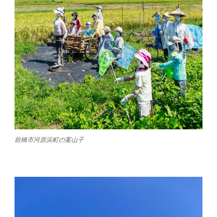
前橋市河原浜町の案山子