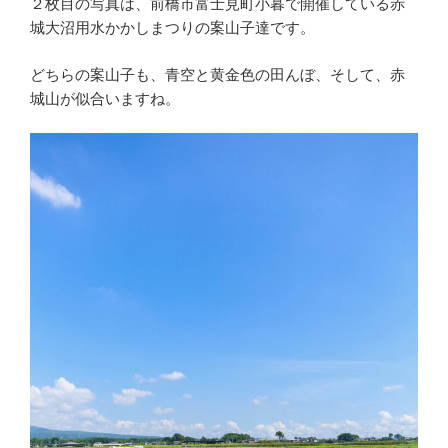
２枚目の写真は、前橋市富士見町小暮で開催している赤
城大沼用水かかしまつりの案山子達です。
どちらの案山子も、青空と黄金色の田んぼ、そして、赤
城山が似合いますね。