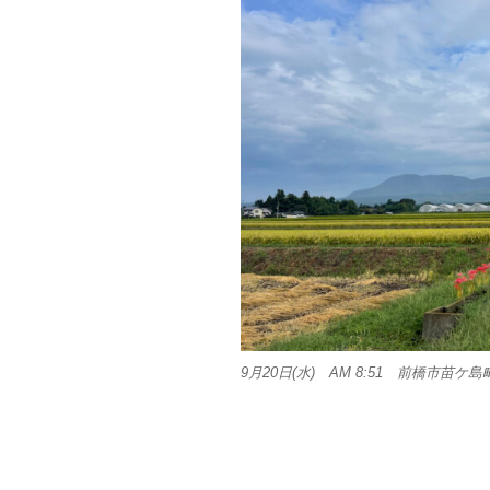
9月20日(水) AM 8:51 前橋市苗ケ島