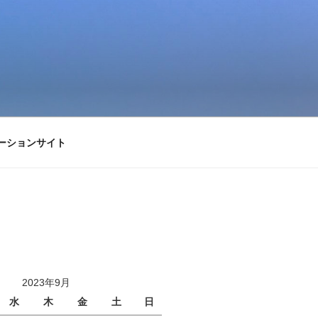
ーションサイト
2023年9月
水
木
金
土
日