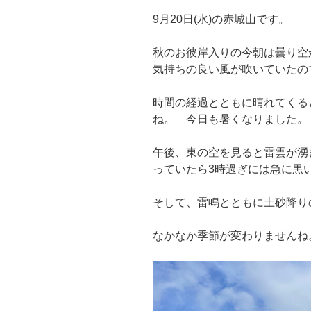
9月20日(水)の赤城山です。
秋のお彼岸入りの今朝は曇り空
気持ちの良い風が吹いていたの
時間の経過とともに晴れてくる
ね。 今日も暑くなりました。
午後、東の空を見ると雷雲が湧
っていたら3時過ぎには急に黒
そして、雷鳴とともに土砂降り
なかなか季節が変わりませんね