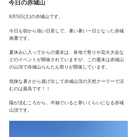
今日の赤城山
日:
8月5日(土)の赤城山です。
今日も朝から強い日差しで、暑い暑い一日となった赤城
南麓です。
夏休みに入ってからの週末は、各地で祭りや花火大会な
どのイベントが開催されていますが、この週末は赤城山
の山頂で赤城山らんたん祭りが開催しています。
危険な暑さから逃げ出して赤城山頂の天然クーラーで涼
むのは最高です！！
陽が沈むころから、半袖でいると寒いくらいになる赤城
山頂です。