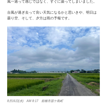
風一過って感じではなく、すぐに曇ってしまいました。
台風が過ぎ去って良い天気になるかと思いきや、明日は
曇り空、そして、夕方は雨の予報です。
8月16日(水) AM 8:17 前橋市苗ケ島町