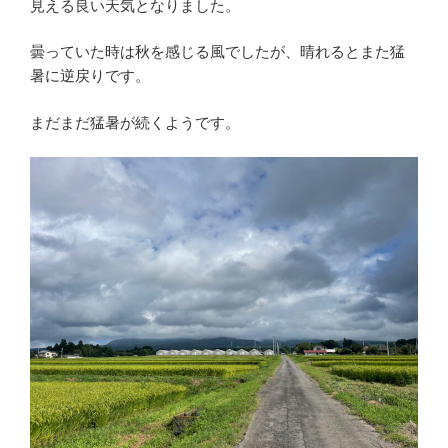
見える良い天気となりました。
曇っていた時は秋を感じる風でしたが、晴れるとまた猛
暑に逆戻りです。
まだまだ猛暑が続くようです。