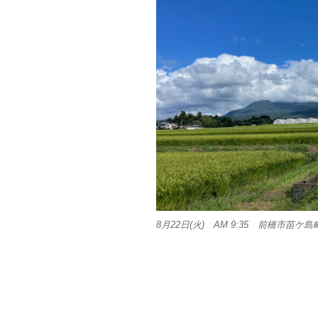
8月22日(火) AM 9:35 前橋市苗ケ島