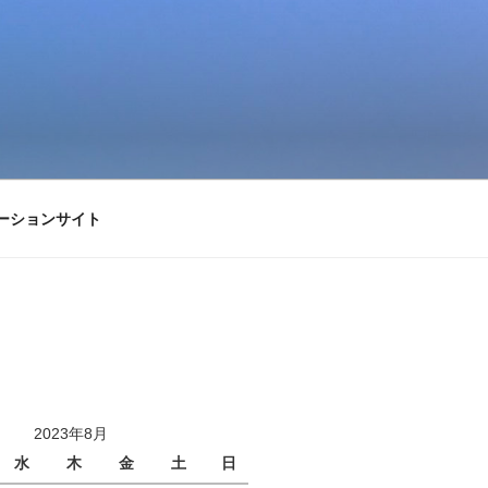
ーションサイト
2023年8月
水
木
金
土
日