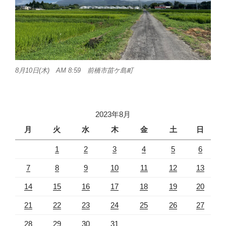
8月10日(木) AM 8:59 前橋市苗ケ島町
2023年8月
月
火
水
木
金
土
日
1
2
3
4
5
6
7
8
9
10
11
12
13
14
15
16
17
18
19
20
21
22
23
24
25
26
27
28
29
30
31