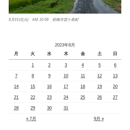
8月15日(火) AM 10:09 前橋市苗ケ島町
2023年8月
月
火
水
木
金
土
日
1
2
3
4
5
6
7
8
9
10
11
12
13
14
15
16
17
18
19
20
21
22
23
24
25
26
27
28
29
30
31
« 7月
9月 »