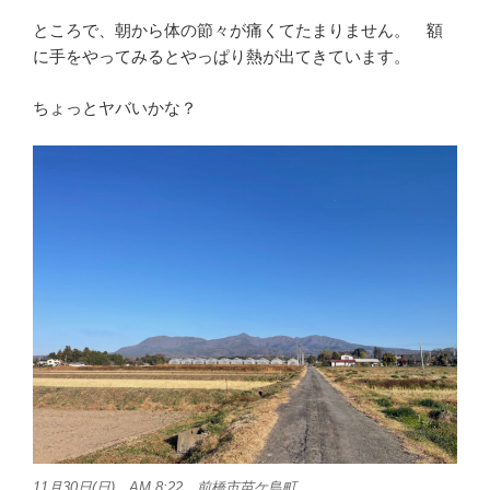
ところで、朝から体の節々が痛くてたまりません。 額
に手をやってみるとやっぱり熱が出てきています。
ちょっとヤバいかな？
11月30日(日) AM 8:22 前橋市苗ケ島町