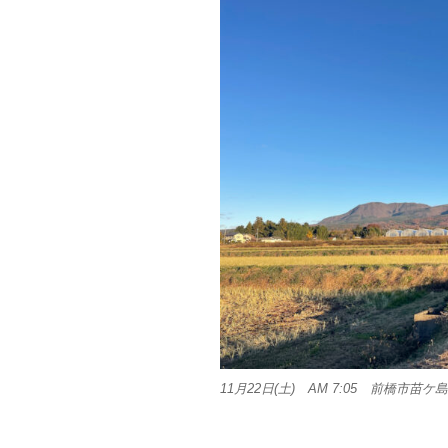
11月22日(土) AM 7:05 前橋市苗ケ