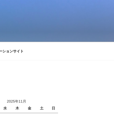
ーションサイト
2025年11月
水
木
金
土
日