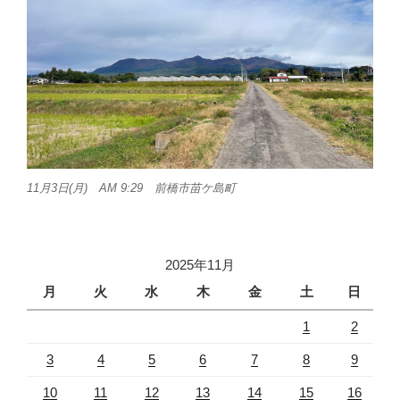
11月3日(月) AM 9:29 前橋市苗ケ島町
2025年11月
月
火
水
木
金
土
日
1
2
3
4
5
6
7
8
9
10
11
12
13
14
15
16