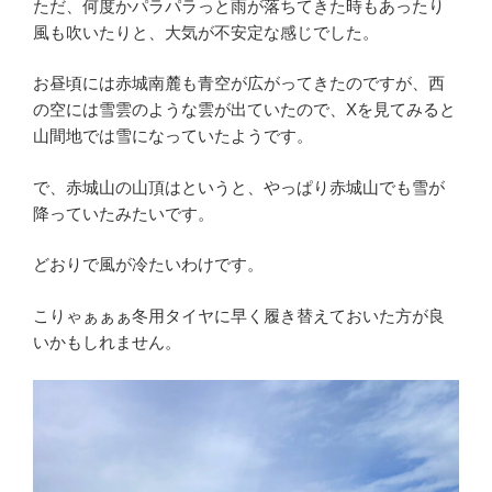
ただ、何度かパラパラっと雨が落ちてきた時もあったり
風も吹いたりと、大気が不安定な感じでした。
お昼頃には赤城南麓も青空が広がってきたのですが、西
の空には雪雲のような雲が出ていたので、Xを見てみると
山間地では雪になっていたようです。
で、赤城山の山頂はというと、やっぱり赤城山でも雪が
降っていたみたいです。
どおりで風が冷たいわけです。
こりゃぁぁぁ冬用タイヤに早く履き替えておいた方が良
いかもしれません。