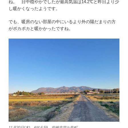
ね。 日中穏やかでしたが最高気温は14.2℃と昨日より少
し暖かくなったようです。
でも、暖房のない部屋の中にいるより外の陽だまりの方
がポカポカと暖かかったですね。
11月20日(木) AM 6:59 前橋市苗ケ島町