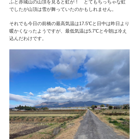
ふと赤城山の山頂を見ると虹が！ とてもちっちゃな虹
でしたが山頂は雪が舞っていたのかもしれません。
それでも今日の前橋の最高気温は17.5℃と日中は昨日より
暖かくなったようですが、最低気温は5.7℃と今朝は冷え
込んだわけです。