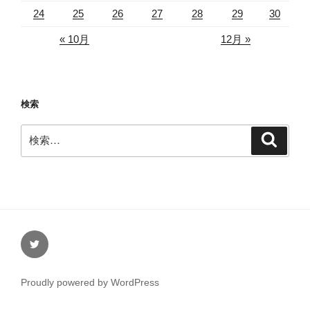
24
25
26
27
28
29
30
« 10月
12月 »
検索
検
検
索
索:
Twitter
Proudly powered by WordPress