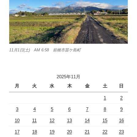
11月1日(土) AM 6:58 前橋市苗ケ島町
2025年11月
月
火
水
木
金
土
日
1
2
3
4
5
6
7
8
9
10
11
12
13
14
15
16
17
18
19
20
21
22
23