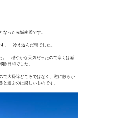
となった赤城南麓です。
です。 冷え込んだ朝でした。
した。 穏やかな天気だったので寒くは感
掃除日和でした。
ので大掃除どころではなく、逆に散らか
孫と遊ぶのは楽しいものです。