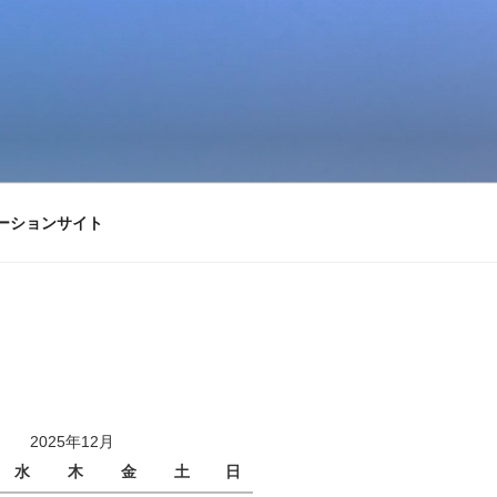
ーションサイト
2025年12月
水
木
金
土
日