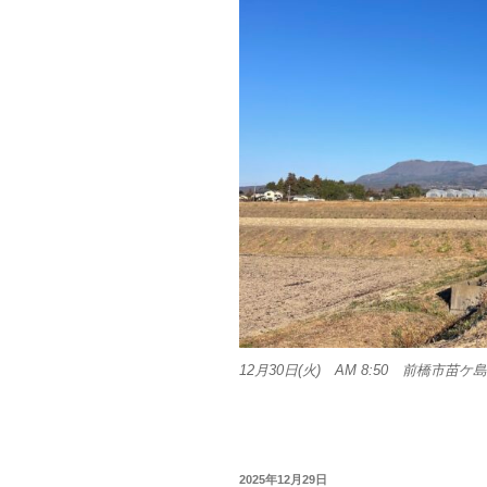
12月30日(火) AM 8:50 前橋市苗ケ
投
2025年12月29日