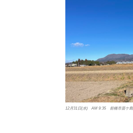
12月31日(水) AM 9:35 前橋市苗ケ