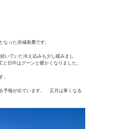
となった赤城南麓です。
と続いていた冷え込みも少し緩みまし
5℃と日中はグーンと暖かくなりました。
す。
る予報が出ています。 正月は寒くなる