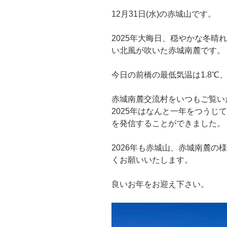
12月31日(水)の赤城山です。
2025年大晦日、穏やかな冬晴
い北風が吹いた赤城南麓です。
今日の前橋の最低気温は1.8℃、
赤城南麓交流村をいつもご覧
2025年はなんと一年をつうじ
を発信することができました。
2026年も赤城山、赤城南麓の
くお願いいたします。
良いお年をお迎え下さい。