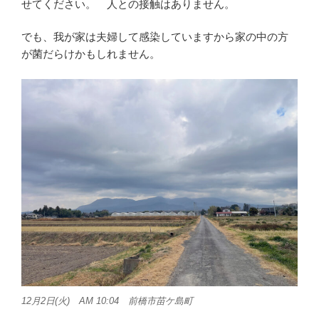
せてください。 人との接触はありません。
でも、我が家は夫婦して感染していますから家の中の方
が菌だらけかもしれません。
12月2日(火) AM 10:04 前橋市苗ケ島町