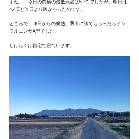
すね。 今日の前橋の最低気温は5.7℃でしたが、昨日は
4.4℃と昨日より暖かかったのです。
ところで、昨日からの発熱、医者に診てもらったらイン
フルエンザA型でした。
しばらくは自宅で寝ています。