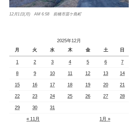
12月1日(月) AM 6:58 前橋市苗ケ島町
2025年12月
月
火
水
木
金
土
日
1
2
3
4
5
6
7
8
9
10
11
12
13
14
15
16
17
18
19
20
21
22
23
24
25
26
27
28
29
30
31
« 11月
1月 »