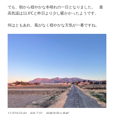
でも、朝から穏やかな冬晴れの一日となりました。 最
高気温は11.6℃と昨日より少し暖かかったようです。
何はともあれ、風がなく穏やかな天気が一番ですね。
12月19日(金) AM 7:01 前橋市苗ケ島町