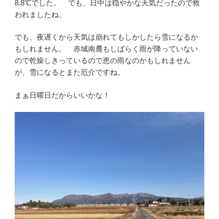
8.8℃でした。 でも、日中は穏やかな天気だったので救
われましたね。
でも、夜遅くから天気は崩れてもしかしたら雪になるか
もしれません。 赤城南麓もしばらく雨が降っていない
ので乾燥しきっているので恵の雨なのかもしれません
が、雪になるとまた厄介ですね。
まぁ日曜日だからいいかな！