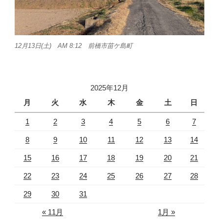
12月13日(土) AM 8:12 前橋市苗ケ島町
2025年12月
月
火
水
木
金
土
日
1
2
3
4
5
6
7
8
9
10
11
12
13
14
15
16
17
18
19
20
21
22
23
24
25
26
27
28
29
30
31
« 11月
1月 »