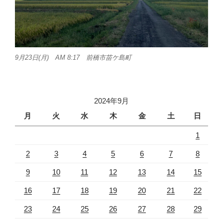
9月23日(月) AM 8:17 前橋市苗ケ島町
2024年9月
月
火
水
木
金
土
日
1
2
3
4
5
6
7
8
9
10
11
12
13
14
15
16
17
18
19
20
21
22
23
24
25
26
27
28
29