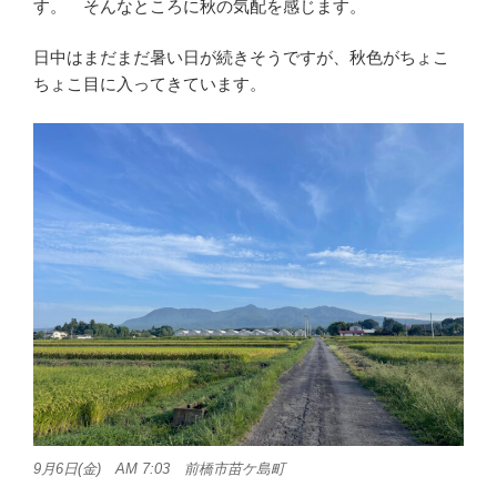
す。 そんなところに秋の気配を感じます。
日中はまだまだ暑い日が続きそうですが、秋色がちょこ
ちょこ目に入ってきています。
9月6日(金) AM 7:03 前橋市苗ケ島町