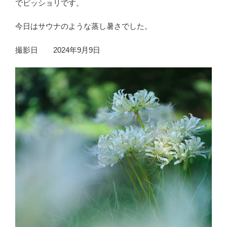
でビッショリです。
今日はサウナのような蒸し暑さでした。
撮影日 2024年9月9日