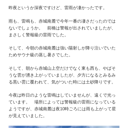
昨夜というか深夜ですけど、雷雨が凄かったです。
雨も、雷鳴も、赤城南麓で今年一番の凄さだったのでは
ないでしょうか。 前橋は警報が出されていましたが、
まさしく警報級の雷雨でした。
そして、今朝の赤城南麓は強い陽射しが降り注いでいた
ためサウナ級の蒸し暑さでした。
そして、朝から赤城山上空だけでなく東も西も、やばそ
うな雲が湧き上がっていましたが、夕方になるとみるみ
る黒い雲に覆われて、気がついた時には土砂降りです。
今夜は昨日のような雷鳴はしていませんが、遠くで光っ
ています。 場所によっては警報級の雷雨になっている
ようですが、赤城南麓は夜10時ごろには雨も上がって星
が見えていました。