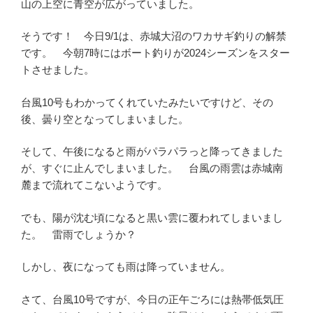
山の上空に青空が広がっていました。
そうです！ 今日9/1は、赤城大沼のワカサギ釣りの解禁
です。 今朝7時にはボート釣りが2024シーズンをスター
トさせました。
台風10号もわかってくれていたみたいですけど、その
後、曇り空となってしまいました。
そして、午後になると雨がパラパラっと降ってきました
が、すぐに止んでしまいました。 台風の雨雲は赤城南
麓まで流れてこないようです。
でも、陽が沈む頃になると黒い雲に覆われてしまいまし
た。 雷雨でしょうか？
しかし、夜になっても雨は降っていません。
さて、台風10号ですが、今日の正午ごろには熱帯低気圧