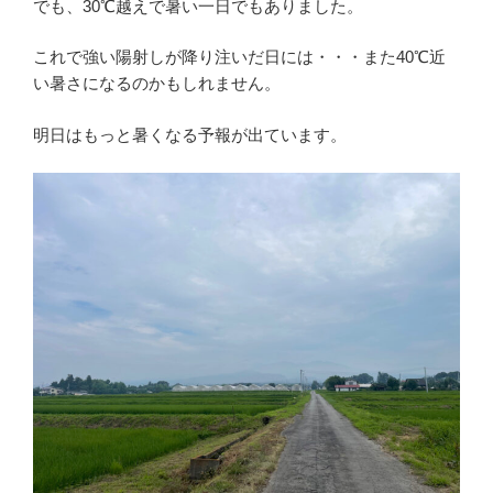
でも、30℃越えで暑い一日でもありました。
これで強い陽射しが降り注いだ日には・・・また40℃近
い暑さになるのかもしれません。
明日はもっと暑くなる予報が出ています。