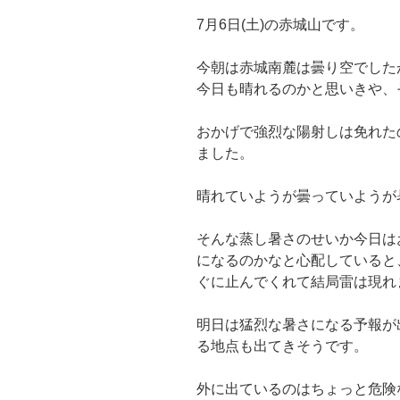
7月6日(土)の赤城山です。
今朝は赤城南麓は曇り空でした
今日も晴れるのかと思いきや、
おかげで強烈な陽射しは免れた
ました。
晴れていようが曇っていようが
そんな蒸し暑さのせいか今日は
になるのかなと心配していると
ぐに止んでくれて結局雷は現れ
明日は猛烈な暑さになる予報が
る地点も出てきそうです。
外に出ているのはちょっと危険