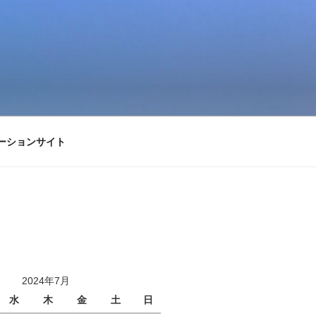
ーションサイト
2024年7月
水
木
金
土
日