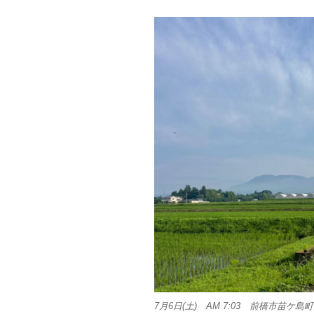
7月6日(土) AM 7:03 前橋市苗ケ島町