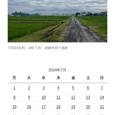
7月18日(木) AM 7:20 前橋市苗ケ島町
2024年7月
月
火
水
木
金
土
日
1
2
3
4
5
6
7
8
9
10
11
12
13
14
15
16
17
18
19
20
21