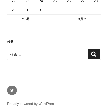
22
23
24
25
26
27
28
29
30
31
« 6月
8月 »
検索
検
検
索
索:
Twitter
Proudly powered by WordPress