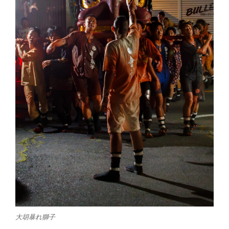
大胡暴れ獅子