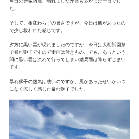
今日の赤城南麓、晴れましたが雲も多かった一日でし
た。
そして、相変わらずの暑さですが、今日は風があったの
で少し救われた感じです。
夕方に黒い雲が現れましたのですが、今日は大胡祇園祭
で暴れ獅子ですので雷雨は付きもの、でも、あっという
間に黒い雲は流れて行ってしまい結局雨は降らずじまい
です。
暴れ獅子の熱気は凄いのですが、風があったせいかいつ
になく涼しく感じた暴れ獅子でした。