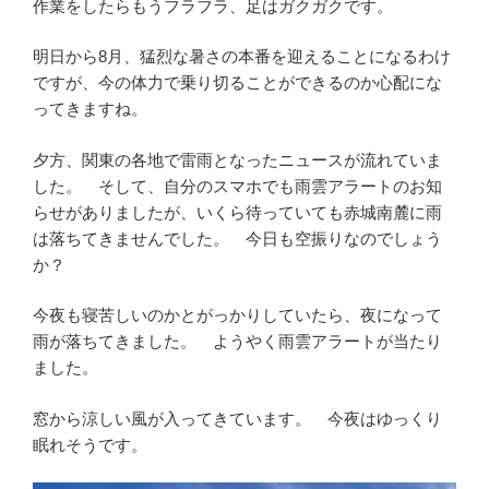
作業をしたらもうフラフラ、足はガクガクです。
明日から8月、猛烈な暑さの本番を迎えることになるわけ
ですが、今の体力で乗り切ることができるのか心配にな
ってきますね。
夕方、関東の各地で雷雨となったニュースが流れていま
した。 そして、自分のスマホでも雨雲アラートのお知
らせがありましたが、いくら待っていても赤城南麓に雨
は落ちてきませんでした。 今日も空振りなのでしょう
か？
今夜も寝苦しいのかとがっかりしていたら、夜になって
雨が落ちてきました。 ようやく雨雲アラートが当たり
ました。
窓から涼しい風が入ってきています。 今夜はゆっくり
眠れそうです。