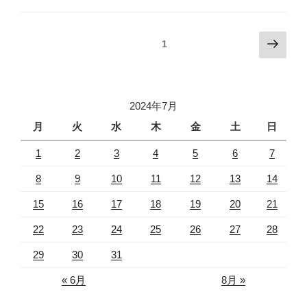
投
次
固定ページ
1
の
稿
ペ
ナ
ー
ビ
ジ
2024年7月
ゲ
月
火
水
木
金
土
日
ー
1
2
3
4
5
6
7
シ
ョ
8
9
10
11
12
13
14
ン
15
16
17
18
19
20
21
22
23
24
25
26
27
28
29
30
31
« 6月
8月 »