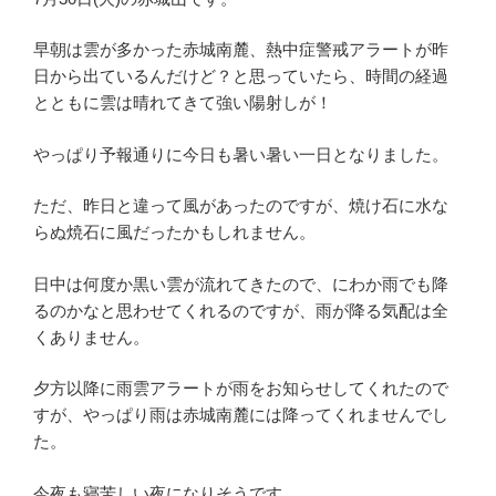
早朝は雲が多かった赤城南麓、熱中症警戒アラートが昨
日から出ているんだけど？と思っていたら、時間の経過
とともに雲は晴れてきて強い陽射しが！
やっぱり予報通りに今日も暑い暑い一日となりました。
ただ、昨日と違って風があったのですが、焼け石に水な
らぬ焼石に風だったかもしれません。
日中は何度か黒い雲が流れてきたので、にわか雨でも降
るのかなと思わせてくれるのですが、雨が降る気配は全
くありません。
夕方以降に雨雲アラートが雨をお知らせしてくれたので
すが、やっぱり雨は赤城南麓には降ってくれませんでし
た。
今夜も寝苦しい夜になりそうです。