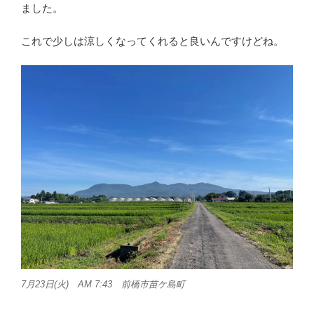
ました。
これで少しは涼しくなってくれると良いんですけどね。
7月23日(火) AM 7:43 前橋市苗ケ島町