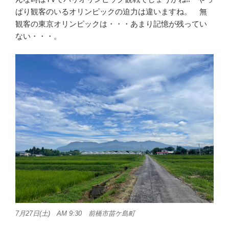
ぱり観客のいるオリンピックの迫力は違いますね。 無
観客の東京オリンピックは・・・あまり記憶が残ってい
ない・・・。
7月27日(土) AM 9:30 前橋市苗ケ島町