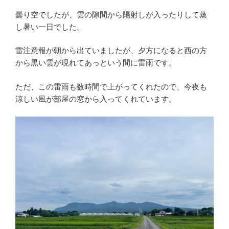
曇り空でしたが、雲の隙間から陽射しが入ったりして蒸
し暑い一日でした。
雷注意報が朝から出ていましたが、夕方になると西の方
から黒い雲が現れてあっという間に雷雨です。
ただ、この雷雨も数時間で上がってくれたので、今夜も
涼しい風が部屋の窓から入ってくれています。