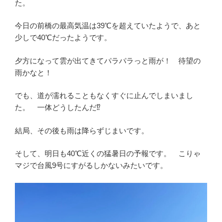
た。
今日の前橋の最高気温は39℃を超えていたようで、あと
少しで40℃だったようです。
夕方になって雲が出てきてパラパラっと雨が！ 待望の
雨かなと！
でも、道が濡れることもなくすぐに止んでしまいまし
た。 一体どうしたんだ⁉︎
結局、その後も雨は降らずじまいです。
そして、明日も40℃近くの猛暑日の予報です。 こりゃ
マジで台風9号にすがるしかないみたいです。