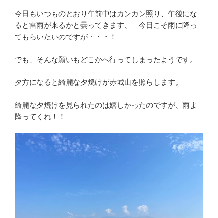
今日もいつものとおり午前中はカンカン照り、午後にな
ると雷雨が来るかと曇ってきます、 今日こそ雨に降っ
てもらいたいのですが・・・！
でも、そんな願いもどこかへ行ってしまったようです。
夕方になると綺麗な夕焼けが赤城山を照らします。
綺麗な夕焼けを見られたのは嬉しかったのですが、雨よ
降ってくれ！！